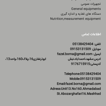
تجهیزات عمومی
General equipments
دستگاه های تغذیه و اندازه گیری
Nutrition,measurement equipment
اطلاعات تماس
تلفن: 05138429404
موبایل: 09153131509
ایمیل: fazel.borna@gmail.com
آدرس:مشهد،احمدآباد،نبش ابوذرغفاری16،پلاک160،واحد13،
کدپستی:9176715915
Telephone:05138429404
Mobile:09153131509
Email:fazel.borna@gmail.com
Adress:Unit13.No160.Ahmadabad
St.Abozarghafari16.Mashhad