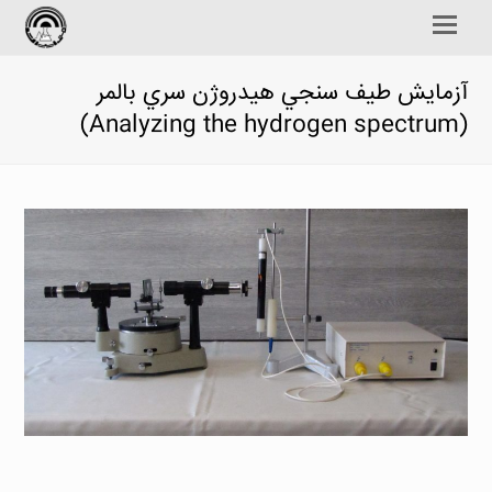
Open
Mobile
Menu
آزمايش طيف سنجي هيدروژن سري بالمر
(Analyzing the hydrogen spectrum)