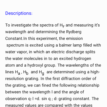
:Descriptions
To investigate the spectra of H
and measuring it’s
۲
wavelength and determining the Rydberg
Constant.
In this experiment, the emission
spectrum is excited using a balmer lamp filled with
water vapor, in which an electric discharge splits
the water molecules in to an excited hydrogen
atom and a hydroxyl group. The wavelengths of the
lines H
, H
and H
are determined using a high-
a
b
g
resolution grating. In the first diffraction order of
the grating, we can fined the following relationship
between the wavelength l and the angle of
observation q:
l =d. sin q ; d: grating constant. The
measured values are compared with the values