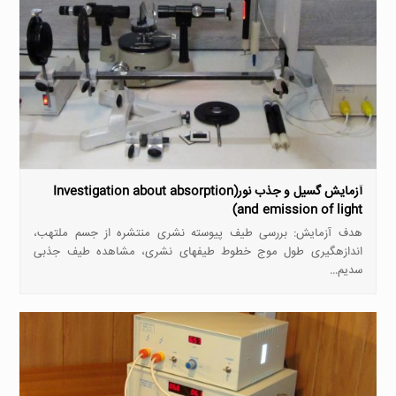
آزمایش گسیل و جذب نور(Investigation about absorption
and emission of light)
هدف آزمایش: بررسی طیف پیوسته نشری منتشره از جسم ملتهب،
اندازه­گیری طول موج خطوط طیف­های نشری، مشاهده طیف جذبی
سدیم…