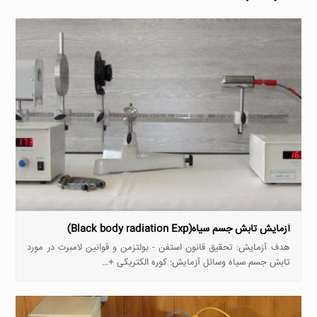
آزمایش تابش جسم سیاه(Black body radiation Exp)
هدف آزمایش: تحقیق قانون استفن - بولتزمن و قوانین لامبرت در مورد
تابش جسم سیاه وسائل آزمایش: کوره الکتریکی +…