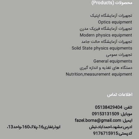
محصولات (Products)
تجهیزات آزمایشگاه اپتیک
Optics equipment
تجهیزات آزمایشگاه فیزیک مدرن
Modern physics equipment
تجهیزات آزمایشگاه حالت جامد
Solid State physics equipments
تجهیزات عمومی
General equipments
دستگاه های تغذیه و اندازه گیری
Nutrition,measurement equipment
اطلاعات تماس
تلفن: 05138429404
موبایل: 09153131509
ایمیل: fazel.borna@gmail.com
آدرس:مشهد،احمدآباد،نبش ابوذرغفاری16،پلاک160،واحد13،
کدپستی:9176715915