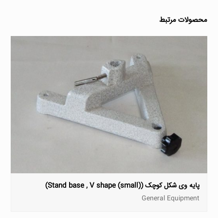
محصولات مرتبط
پایه وی شکل کوچک (Stand base , V shape (small))
General Equipment