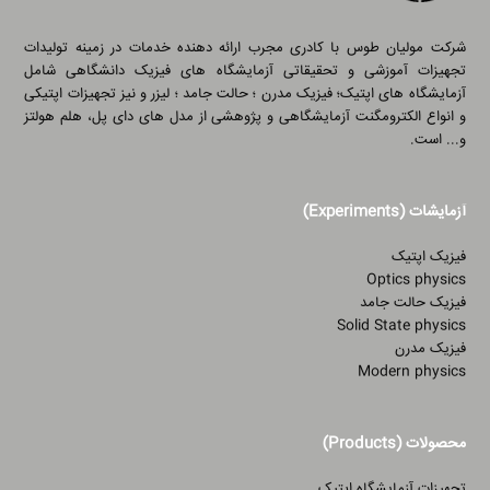
شرکت مولیان طوس با کادری مجرب ارائه دهنده خدمات در زمینه تولیدات
تجهیزات آموزشی و تحقیقاتی آزمایشگاه های فیزیک دانشگاهی شامل
آزمایشگاه های اپتیک؛ فیزیک مدرن ؛ حالت جامد ؛ لیزر و نیز تجهیزات اپتیکی
و انواع الکترومگنت آزمایشگاهی و پژوهشی از مدل های دای پل، هلم هولتز
و... است.
آزمایشات (Experiments)
فیزیک اپتیک
Optics physics
فیزیک حالت جامد
Solid State physics
فیزیک مدرن
Modern physics
محصولات (Products)
تجهیزات آزمایشگاه اپتیک