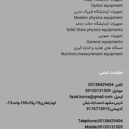
Optics equipment
تجهیزات آزمایشگاه فیزیک مدرن
Modern physics equipment
تجهیزات آزمایشگاه حالت جامد
Solid State physics equipments
تجهیزات عمومی
General equipments
دستگاه های تغذیه و اندازه گیری
Nutrition,measurement equipment
اطلاعات تماس
تلفن: 05138429404
موبایل: 09153131509
ایمیل: fazel.borna@gmail.com
آدرس:مشهد،احمدآباد،نبش ابوذرغفاری16،پلاک160،واحد13،
کدپستی:9176715915
Telephone:05138429404
Mobile:09153131509